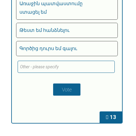
Առաջին պատվաստումը
ստացել եմ
Թեստ եմ հանձնելու
Գործից դուրս եմ գալու
13