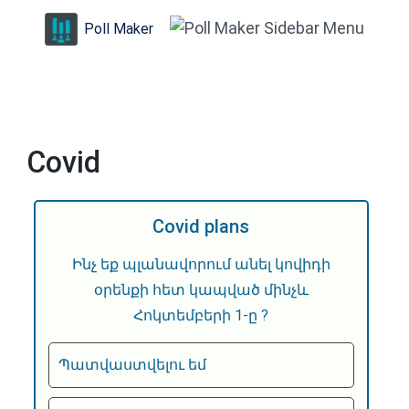
Skip
Poll Maker
to
content
(Press
Enter)
Covid
Covid plans
Ինչ եք պլանավորում անել կովիդի
օրենքի հետ կապված մինչև
Հոկտեմբերի 1-ը ?
Պատվաստվելու եմ